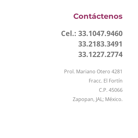
Contáctenos
Cel.: 33.1047.9460
33.2183.3491
33.1227.2774
Prol. Mariano Otero 4281
Fracc. El Fortín
C.P. 45066
Zapopan, JAL; México.